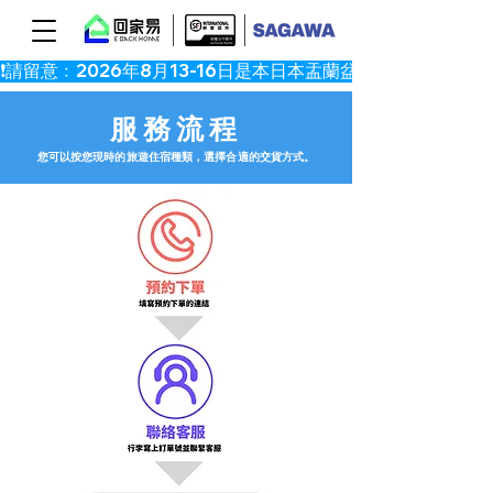
服務流程
​您可以按您現時的旅遊住宿種類，選擇合適的交貨方式。