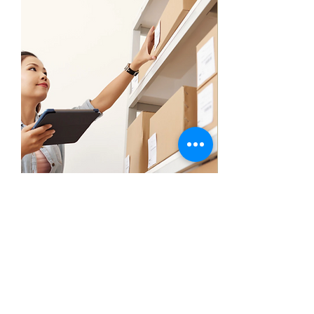
我人在香港/台灣
集運轉運服務
​(暫停服務)
網購送至我們指定倉庫
(足不出戶，盡情日本購物)