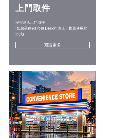
上門取件
安排酒店上門取件
(如您是住有Front Desk的酒店，推薦使用此
方式)
閱讀更多