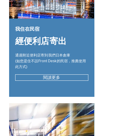
我住在民宿
經便利店寄出
通過附近便利店寄到我們日本倉庫
(如您是住不設Front Desk的民宿，推薦使用
此方式)
閱讀更多