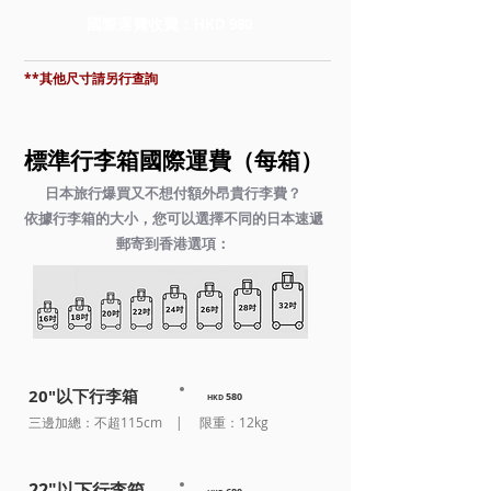
國際運費收費：
HKD 9
80
**其他尺寸請另行查詢
標準行李箱國際運費（每箱）
日本旅行爆買又不想付額外昂貴行李費？
依據行李箱的大小，您可以選擇不同的日本速遞
郵寄到香港選項：
20"以下行李箱
5
80
HKD
三邊加總：不超115cm​ | 限重：12kg
22"以下行李箱