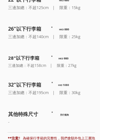
6
80
HKD
三邊加總：不超125cm​ | 限重：15kg
26"以下行李箱
8
80
HKD
三邊加總：不超140cm​ | 限重：25kg
28"以下行李箱
9
80
HKD
三邊加總：不超158cm​ | 限重：27kg
32"以下行李箱
10
80
HKD
三邊加總：不超195cm​ | 限重：30kg
其他特殊尺寸
​另行查詢
-
**注意
‼️
為確保行李箱的完整性，我們會額外包上三層泡