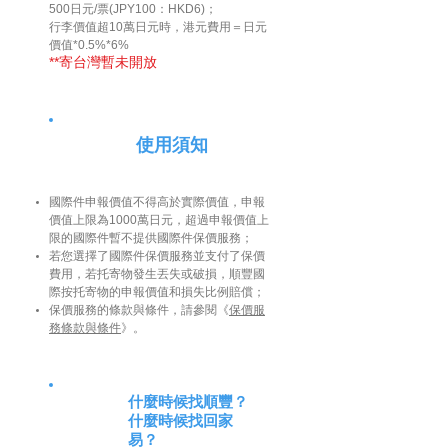
500日元/票(JPY100：HKD6)；
行李價值超10萬日元時，港元費用＝日元
價值*0.5%*6%
**寄台灣暫未開放
使用須知
國際件申報價值不得高於實際價值，申報
價值上限為1000萬日元，超過申報價值上
限的國際件暫不提供國際件保價服務；
若您選擇了國際件保價服務並支付了保價
費用，若托寄物發生丟失或破損，順豐國
際按托寄物的申報價值和損失比例賠償；
保價服務的條款與條件，請參閱《
保價服
務條款與條件
》。
什麼時候找順豐？
什麼時候找回家
易？