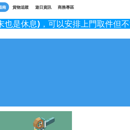
指南
貨物追蹤
遊日資訊
商務專區