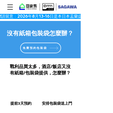
​沒有紙箱包裝袋怎麼辦？
免費預約包裝袋
戰利品買太多，酒店/飯店又沒
有紙箱/包裝袋提供，怎麼辦？
提前3天預約
安排包裝袋送上門