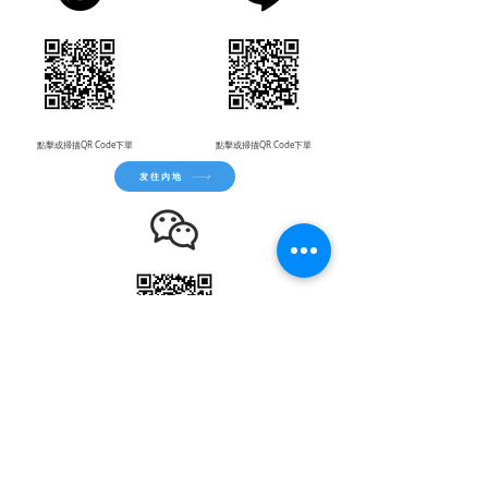
​點擊或掃描QR Code下單
​點擊或掃描QR Code下單
发往内地
下单前请先以微信联系客服
關於我們
服務流程
服務收費